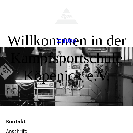
Willkommen in der
BÜRO
Kampfsportschule
Köpenick e.V.
Kontakt
Anschrift: